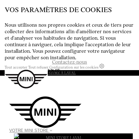
VOS PARAMÈTRES DE COOKIES
Nous utilisons nos propres cookies et ceux de tiers pour
collecter des informations afin d'améliorer nos services
et d'analyser vos habitudes de navigation. Si vous
continuez à naviguer, cela implique l'acceptation de leur
installation. Vous pouvez configurer votre navigateur
pour empêcher son installation.
Contactez-nous
Tout accepter
Tout refuser
Configuration sur les cookies
Appelez-nous au :
02 43 53 31 59
VOTRE MINI STORE
MINI STORE LAVAL