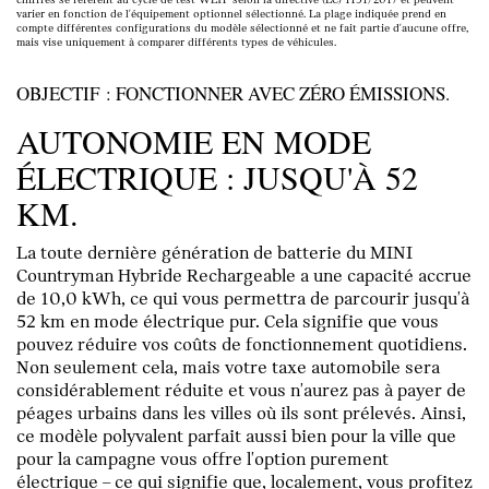
varier en fonction de l'équipement optionnel sélectionné. La plage indiquée prend en
compte différentes configurations du modèle sélectionné et ne fait partie d'aucune offre,
mais vise uniquement à comparer différents types de véhicules.
OBJECTIF : FONCTIONNER AVEC ZÉRO ÉMISSIONS.
AUTONOMIE EN MODE
ÉLECTRIQUE : JUSQU'À 52
KM.
La toute dernière génération de batterie du MINI
Countryman Hybride Rechargeable a une capacité accrue
de 10,0 kWh, ce qui vous permettra de parcourir jusqu'à
52 km en mode électrique pur. Cela signifie que vous
pouvez réduire vos coûts de fonctionnement quotidiens.
Non seulement cela, mais votre taxe automobile sera
considérablement réduite et vous n'aurez pas à payer de
péages urbains dans les villes où ils sont prélevés. Ainsi,
ce modèle polyvalent parfait aussi bien pour la ville que
pour la campagne vous offre l'option purement
électrique – ce qui signifie que, localement, vous profitez